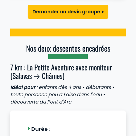
Demander un devis groupe
Nos deux descentes encadrées
7 km : La Petite Aventure avec moniteur
(Salavas → Châmes)
Idéal pour
: enfants dès 4 ans • débutants •
toute personne peu à l'aise dans l'eau •
découverte du Pont d'Arc
Durée
: