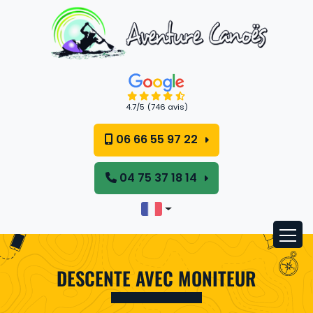
Panneau de gestion des cookies
4.7
/5
(746 avis)
06 66 55 97 22
04 75 37 18 14
DESCENTE AVEC MONITEUR