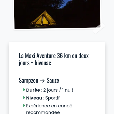
La Maxi Aventure 36 km en deux
jours + bivouac
Sampzon → Sauze
Durée
: 2 jours / 1 nuit
Niveau
: Sportif
Expérience en canoë
recommandée