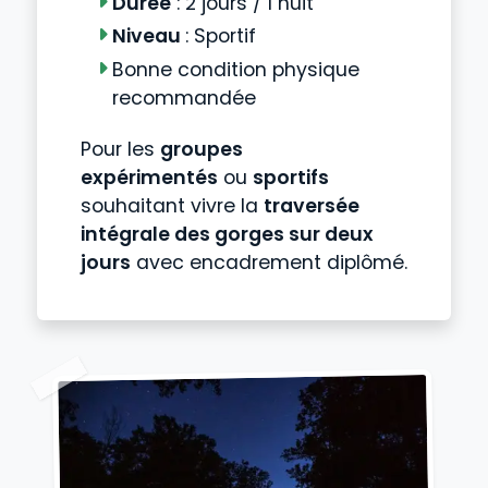
Durée
: 2 jours / 1 nuit
Niveau
: Sportif
Bonne condition physique
recommandée
Pour les
groupes
expérimentés
ou
sportifs
souhaitant vivre la
traversée
intégrale des gorges sur deux
jours
avec encadrement diplômé.