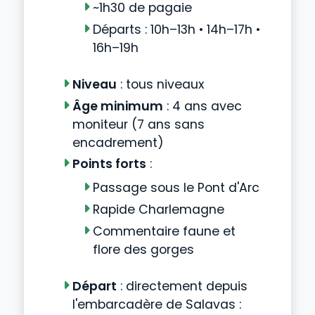
~1h30 de pagaie
Départs : 10h–13h • 14h–17h •
16h–19h
Niveau
: tous niveaux
Âge minimum
: 4 ans avec
moniteur (7 ans sans
encadrement)
Points forts
:
Passage sous le Pont d'Arc
Rapide Charlemagne
Commentaire faune et
flore des gorges
Départ
: directement depuis
l'embarcadère de Salavas :