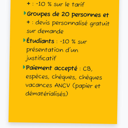
+
: −10 % sur le tarif
Groupes de 20 personnes et
+
: devis personnalisé gratuit
sur demande
Étudiants
: −10 % sur
présentation d'un
justificatif
Paiement accepté
: CB,
espèces, chèques, chèques
vacances ANCV (papier et
dématérialisés)