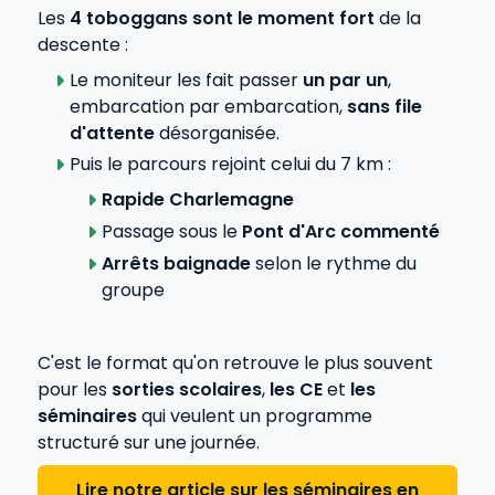
Les
4 toboggans sont le moment fort
de la
descente :
Le moniteur les fait passer
un par un
,
embarcation par embarcation,
sans file
d'attente
désorganisée.
Puis le parcours rejoint celui du 7 km :
Rapide Charlemagne
Passage sous le
Pont d'Arc commenté
Arrêts baignade
selon le rythme du
groupe
C'est le format qu'on retrouve le plus souvent
pour les
sorties scolaires
,
les CE
et
les
séminaires
qui veulent un programme
structuré sur une journée.
Lire notre article sur les séminaires en