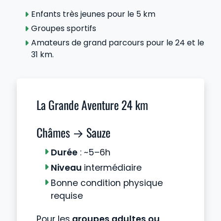
Enfants très jeunes pour le 5 km
Groupes sportifs
Amateurs de grand parcours pour le 24 et le
31 km.
La Grande Aventure 24 km
Châmes → Sauze
Durée
: ~5–6h
Niveau
intermédiaire
Bonne condition physique
requise
Pour les
groupes adultes ou