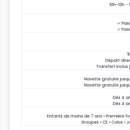
10h–13h - 
✓ Pass
✓ Pass
T
Départ dire
Transfert inclu
Navette gratuite jusqu
Navette gratuite jusqu
Dès 4 a
Dès 4 a
Enfants de moins de 7 ans • Première fo
Groupes • CE • Colos •