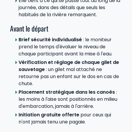
Elle tient à ce qui se passe tout au long de la
journée, dans des détails que seuls les
habitués de la rivière remarquent.
Avant le départ
Brief sécurité individualisé
: le moniteur
prend le temps d'évaluer le niveau de
chaque participant avant la mise à l'eau.
Vérification et réglage de chaque gilet de
sauvetage
: un gilet mal attaché ne
retourne pas un enfant sur le dos en cas de
chute.
Placement stratégique dans les canoës
:
les moins à l'aise sont positionnés en milieu
d'embarcation, jamais à l'arrière.
Initiation gratuite offerte
pour ceux qui
n'ont jamais tenu une pagaie.