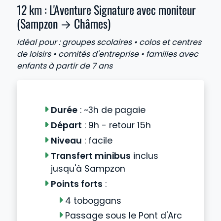
12 km : L'Aventure Signature avec moniteur
(Sampzon → Châmes)
Idéal pour : groupes scolaires • colos et centres
de loisirs • comités d'entreprise • familles avec
enfants à partir de 7 ans
Durée
: ~3h de pagaie
Départ
: 9h - retour 15h
Niveau
: facile
Transfert minibus
inclus
jusqu'à Sampzon
Points forts
:
4 toboggans
Passage sous le Pont d'Arc