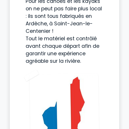
Pour les canoës et les kayaks
on ne peut pas faire plus local
: ils sont tous fabriqués en
Ardèche, à Saint-Jean-le-
Centenier !
Tout le matériel est contrôlé
avant chaque départ afin de
garantir une expérience
agréable sur la rivière.