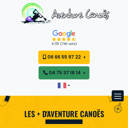
Panneau de gestion des cookies
4.7
/5
(740 avis)
06 66 55 97 22
04 75 37 18 14
LES + D'AVENTURE CANOËS